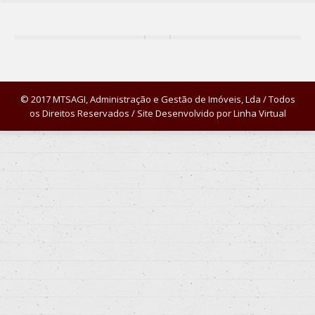
© 2017 MTSAGI, Administração e Gestão de Imóveis, Lda / Todos
os Direitos Reservados / Site Desenvolvido por
Linha Virtual