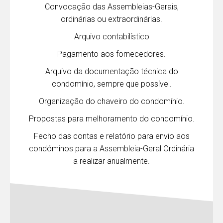
Convocação das Assembleias-Gerais,
ordinárias ou extraordinárias.
Arquivo contabilístico
Pagamento aos fornecedores.
Arquivo da documentação técnica do
condomínio, sempre que possível.
Organização do chaveiro do condomínio.
Propostas para melhoramento do condomínio.
Fecho das contas e relatório para envio aos
condóminos para a Assembleia-Geral Ordinária
a realizar anualmente.