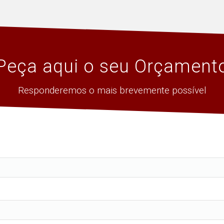
Peça aqui o seu Orçament
Responderemos o mais brevemente possível