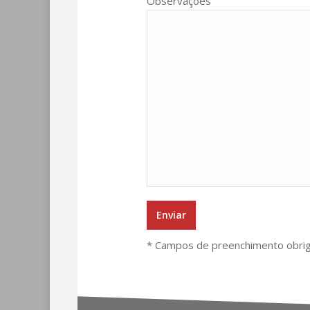
Observações
* Campos de preenchimento obrig