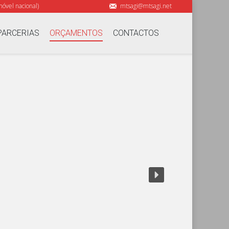
óvel nacional)
mtsagi@mtsagi.net
PARCERIAS
ORÇAMENTOS
CONTACTOS