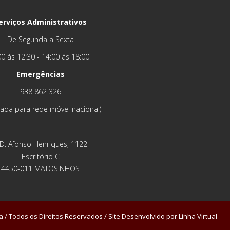
erviços Administrativos
De Segunda a Sexta
00 ás 12:30 - 14:00 ás 18:00
Emergências
938 862 326
ada para rede móvel nacional)
 D. Afonso Henriques, 1122 -
Escritório C
4450-011 MATOSINHOS
 / Todos os Direitos Reservados / Site Desenvolvido por
Linha Virtual