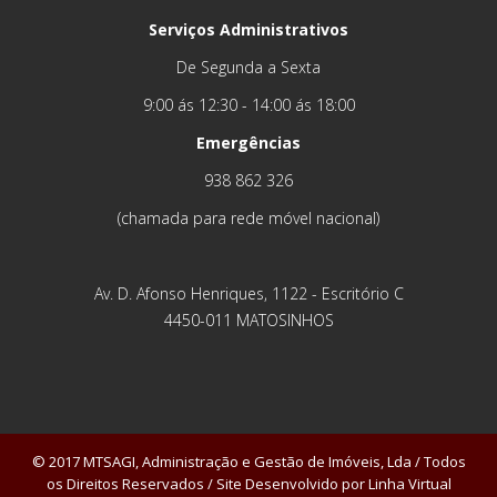
Serviços Administrativos
De Segunda a Sexta
9:00 ás 12:30 - 14:00 ás 18:00
Emergências
938 862 326
(chamada para rede móvel nacional)
Av. D. Afonso Henriques, 1122 - Escritório C
4450-011 MATOSINHOS
© 2017 MTSAGI, Administração e Gestão de Imóveis, Lda / Todos
os Direitos Reservados / Site Desenvolvido por
Linha Virtual