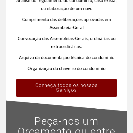
Análise do regulamento do condomínio, caso exista,
ou elaboração de um novo
Cumprimento das deliberações aprovadas em
Assembleia-Geral
Convocação das Assembleias-Gerais, ordinárias ou
extraordinárias.
Arquivo da documentação técnica do condomínio
Organização do chaveiro do condomínio
Conheça todos os nossos
Serviços
Peça-nos um
Orçamento ou entre