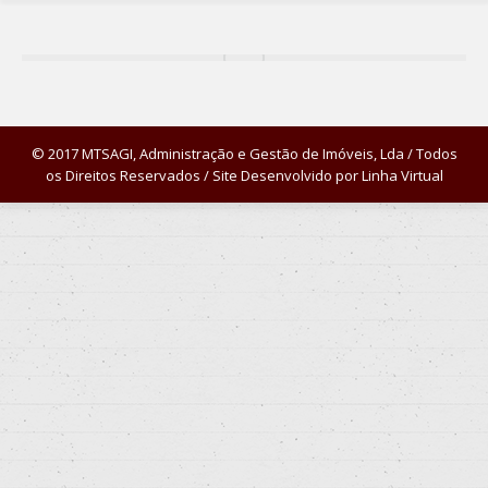
© 2017 MTSAGI, Administração e Gestão de Imóveis, Lda / Todos
os Direitos Reservados / Site Desenvolvido por
Linha Virtual