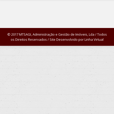
© 2017 MTSAGI, Administração e Gestão de Imóveis, Lda / Todos
os Direitos Reservados / Site Desenvolvido por
Linha Virtual