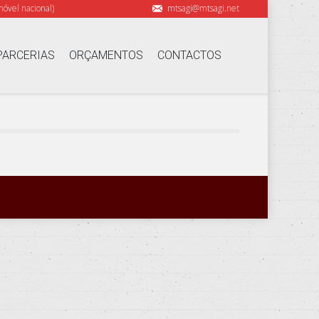
óvel nacional)
mtsagi@mtsagi.net
PARCERIAS
ORÇAMENTOS
CONTACTOS