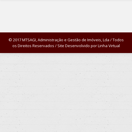
© 2017 MTSAGI, Administração e Gestão de Imóveis, Lda / Todos
os Direitos Reservados / Site Desenvolvido por
Linha Virtual