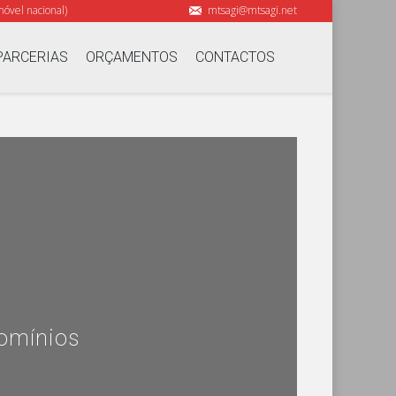
óvel nacional)
mtsagi@mtsagi.net
PARCERIAS
ORÇAMENTOS
CONTACTOS
domínios