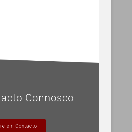
tacto Connosco
tre em Contacto