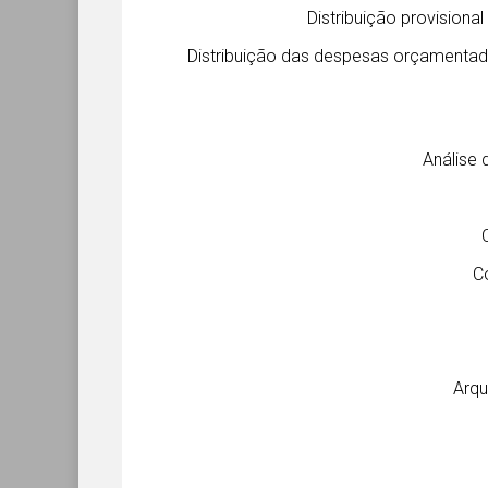
Distribuição provision
Distribuição das despesas orçamenta
Análise 
C
Arqu