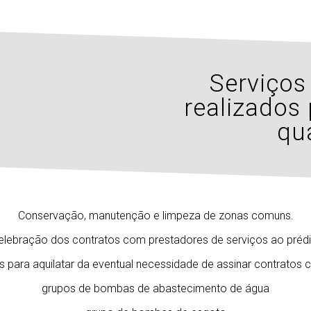
Serviço
realizados
qua
Conservação, manutenção e limpeza de zonas comuns.
elebração dos contratos com prestadores de serviços ao prédi
os para aquilatar da eventual necessidade de assinar contrato
grupos de bombas de abastecimento de água