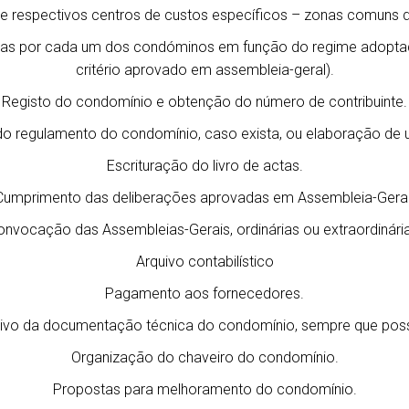
al e respectivos centros de custos específicos – zonas comuns d
das por cada um dos condóminos em função do regime adopta
critério aprovado em assembleia-geral).
Registo do condomínio e obtenção do número de contribuinte.
do regulamento do condomínio, caso exista, ou elaboração de
Escrituração do livro de actas.
Cumprimento das deliberações aprovadas em Assembleia-Geral
onvocação das Assembleias-Gerais, ordinárias ou extraordinária
Arquivo contabilístico
Pagamento aos fornecedores.
ivo da documentação técnica do condomínio, sempre que poss
Organização do chaveiro do condomínio.
Propostas para melhoramento do condomínio.