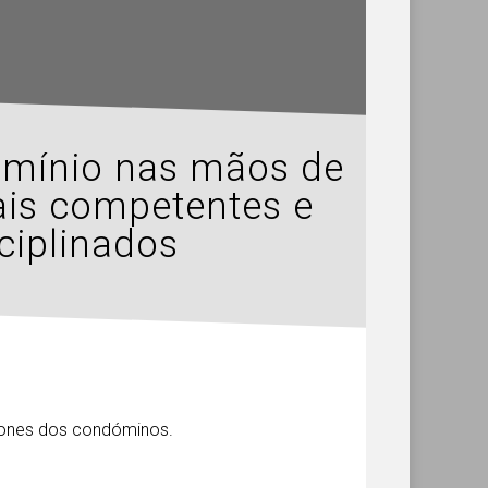
omínio nas mãos de
ais competentes e
ciplinados
fones dos condóminos.