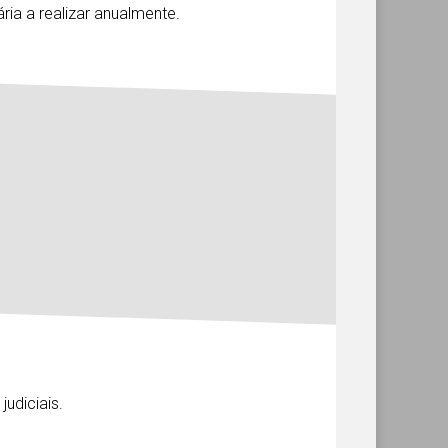
ia a realizar anualmente.
udiciais.