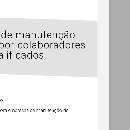
s de manutenção
 por colaboradores
lificados.
o.
s com empresas de manutenção de: