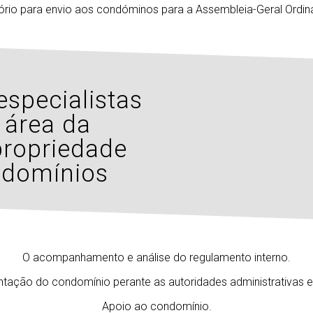
ório para envio aos condóminos para a Assembleia-Geral Ordinár
specialistas
 área da
propriedade
ndomínios
O acompanhamento e análise do regulamento interno.
tação do condomínio perante as autoridades administrativas e j
Apoio ao condomínio.