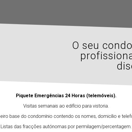
O seu cond
profission
dis
Piquete Emergências 24 Horas (telemóveis).
Visitas semanais ao edifício para vistoria.
heiro base do condomínio contendo os nomes, domicílio e tele
Listas das fracções autónomas por permilagem/percentagem.