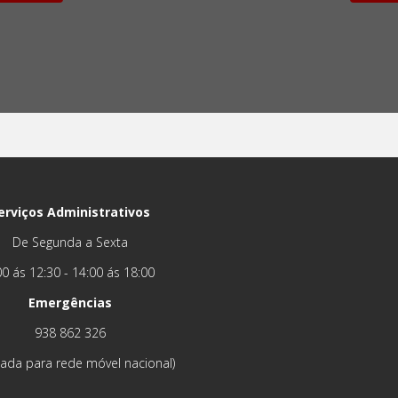
erviços Administrativos
De Segunda a Sexta
00 ás 12:30 - 14:00 ás 18:00
Emergências
938 862 326
ada para rede móvel nacional)