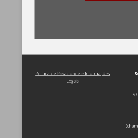
Política de Privacidade e Informações
S
Legais
9:
(cham