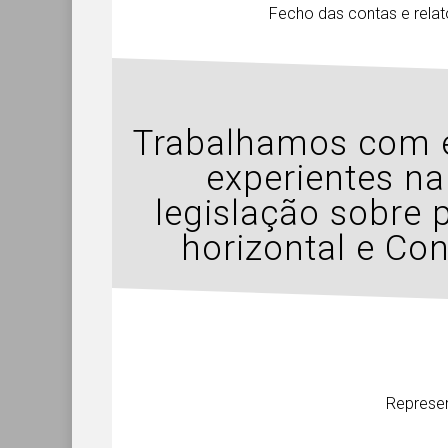
Fecho das contas e relat
Trabalhamos com e
experientes na
legislação sobre 
horizontal e Co
Represen