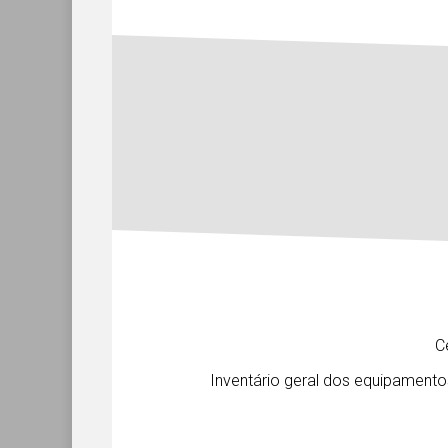
C
Inventário geral dos equipament