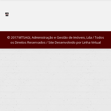
© 2017 MTSAGI, Administração e Gestão de Imóveis, Lda / Todos
os Direitos Reservados / Site Desenvolvido por
Linha Virtual