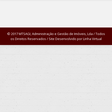
© 2017 MTSAGI, Administração e Gestão de Imóveis, Lda / Todos
os Direitos Reservados / Site Desenvolvido por
Linha Virtual