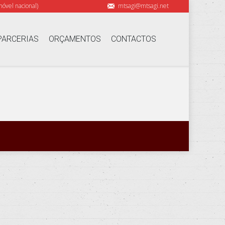
óvel nacional)
mtsagi@mtsagi.net
PARCERIAS
ORÇAMENTOS
CONTACTOS